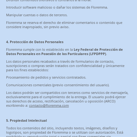
Introducir software malicioso o dañar los sistemas de Floremma.
Manipular cuentas o datos de terceros.
Floremma se reserva el derecho de eliminar comentarios o contenido que
considere inapropiado, sin previo aviso.
4. Protección de Datos Personales
Floremma cumple con lo establecido en la
Ley Federal de Protección de
Datos Personales en Posesión de los Particulares (LFPDPPP)
.
Los datos personales recabados a través de formularios de contacto,
suscripciones o compras serán tratados con confidencialidad y únicamente
para los fines establecidos:
Procesamiento de pedidos y servicios contratados.
Comunicaciones comerciales (previo consentimiento del usuario).
Los datos podrán ser compartidos con terceros como servicios de mensajería,
exclusivamente para el cumplimiento de la entrega. El usuario podrá ejercer
sus derechos de acceso, rectificación, cancelación u oposición (ARCO)
escribiendo a:
contacto@floremma.com
5. Propiedad Intelectual
Todos los contenidos del sitio, incluyendo textos, imágenes, diseños y
logotipos, son propiedad de Floremma o se utilizan con autorización. Está
prohibida su reproducción total o parcial con fines comerciales sin