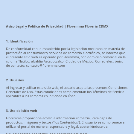
Aviso Legal y Política de Privacidad | Floremma Florería CDMX
1. Identificación
De conformidad con lo establecido por la legislación mexicana en materia de
protección al consumidor y servicios de comercio electrónico, se informa que
el presente sitio web es operado por Floremma, con domicilio comercial en la
colonia Tlatilco, alcaldía Azcapotzalco, Ciudad de México. Correo electrónico
de contacto: contacto@floremma.com
2. Usuarios
Al ingresar y utilizar este sitio web, el usuario acepta las presentes Condiciones
Generales de Uso. Estas condiciones complementan los Términos de Servicio
aplicables a las compras en la tienda en línea.
3. Uso del sitio web
Floremma proporciona acceso a información comercial, catálogos de
productos, imágenes y textos ("los Contenidos"). El usuario se compromete a
utilizar el portal de manera responsable y legal, absteniéndose de:
Difundir contenidos ofensivos o contrarios a la moral.