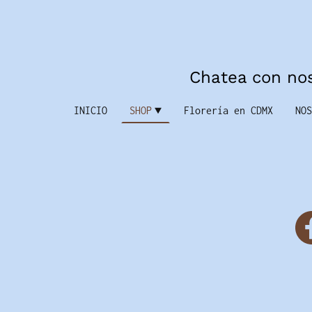
Chatea con no
INICIO
SHOP
Florería en CDMX
NOS